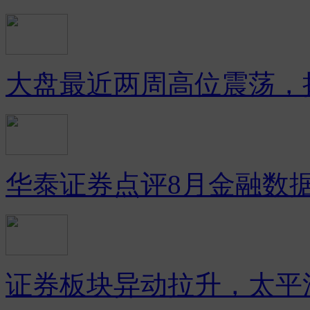
大盘最近两周高位震荡，
华泰证券点评8月金融数
证券板块异动拉升，太平