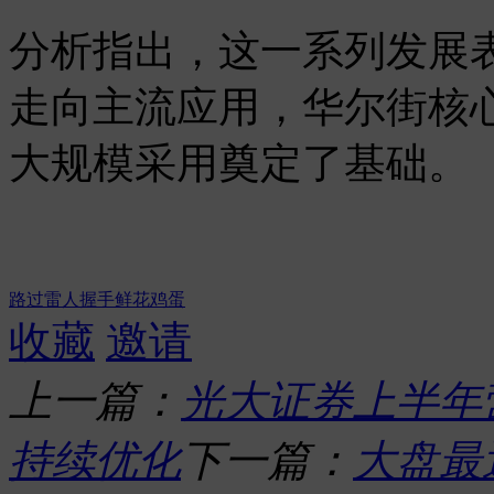
分析指出，这一系列发展
走向主流应用，华尔街核
大规模采用奠定了基础。
路过
雷人
握手
鲜花
鸡蛋
收藏
邀请
上一篇：
光大证券上半年
持续优化
下一篇：
大盘最