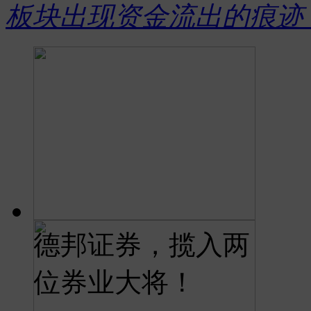
板块出现资金流出的痕迹 ..
德邦证券，揽入两
位券业大将！