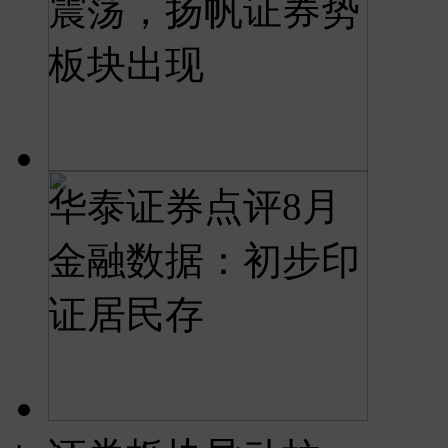
震荡，扬帆证券势
板块出现
华泰证券点评8月
金融数据：初步印
证居民存