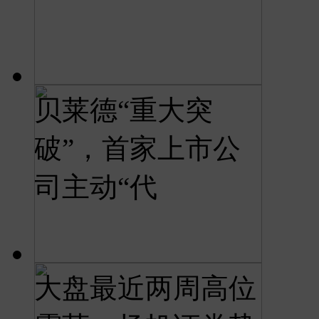
贝莱德“重大突
破”，首家上市公
司主动“代
大盘最近两周高位