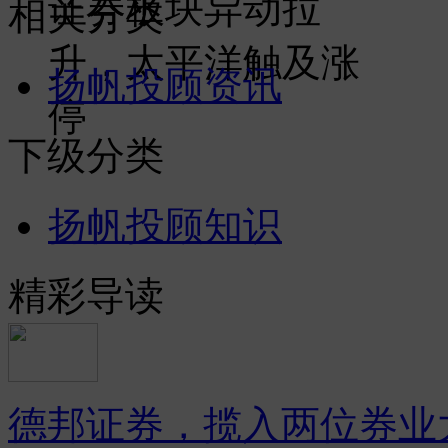
证券板块异动拉
相关分类
升，太平洋触及涨
扬帆投顾资讯
停
下级分类
扬帆投顾知识
精彩导读
德邦证券，揽入两位券业