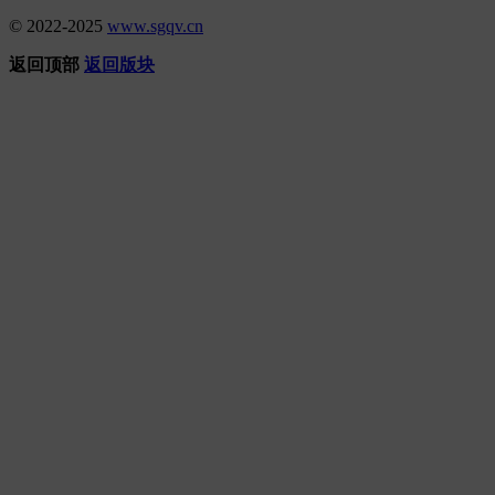
© 2022-2025
www.sgqv.cn
返回顶部
返回版块