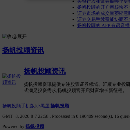
买银行股和证券股哪个更稳？
扬帆投顾的开户审核快不？提
证券市场的成交量萎缩意味着
证券交易手续费能协商不？万
扬帆投顾的 APP 有语音播报
扬帆投顾资讯
扬帆投顾资讯
扬帆投顾资讯提供专注股票证券领域。汇聚专业投研团
式满足投资需求,扬帆投顾官开启财富增长新征程。
扬帆投顾手机版
|
小黑屋
|
扬帆投顾
GMT+8, 2026-8-7 22:58
, Processed in 0.190409 second(s), 16 querie
Powered by
扬帆投顾