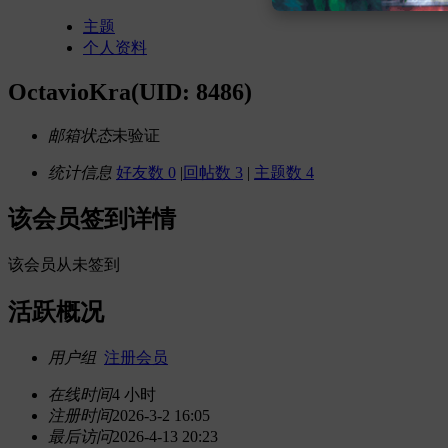
主题
个人资料
OctavioKra
(UID: 8486)
邮箱状态
未验证
统计信息
好友数 0
|
回帖数 3
|
主题数 4
该会员签到详情
该会员从未签到
活跃概况
用户组
注册会员
在线时间
4 小时
注册时间
2026-3-2 16:05
最后访问
2026-4-13 20:23